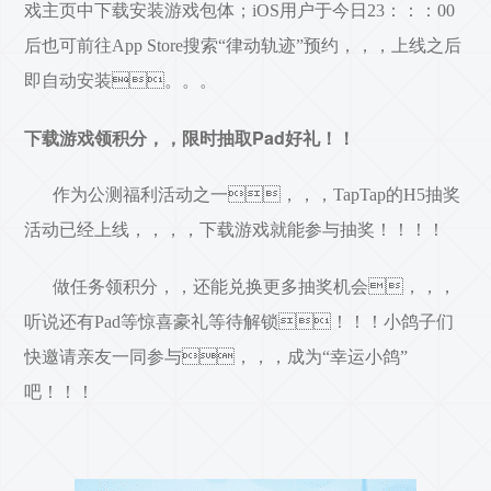
戏主页中下载安装游戏包体；iOS用户于今日23：：：00
后也可前往App Store搜索“律动轨迹”预约，，，上线之后
即自动安装。。。
下载游戏领积分，，限时抽取Pad好礼！！
作为公测福利活动之一，，，TapTap的H5抽奖
活动已经上线，，，，下载游戏就能参与抽奖！！！！
做任务领积分，，还能兑换更多抽奖机会，，，
听说还有Pad等惊喜豪礼等待解锁！！！小鸽子们
快邀请亲友一同参与，，，成为“幸运小鸽”
吧！！！