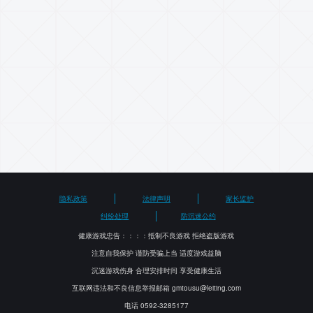
联系我们
了解更多
隐私政策
法律声明
家长监护
纠纷处理
防沉迷公约
健康游戏忠告：：：：抵制不良游戏 拒绝盗版游戏
注意自我保护 谨防受骗上当 适度游戏益脑
沉迷游戏伤身 合理安排时间 享受健康生活
互联网违法和不良信息举报邮箱 gmtousu@leiting.com
电话 0592-3285177