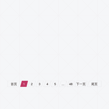
2025/10/22
公司新闻
首页
1
2
3
4
5
...
48
下一页
尾页