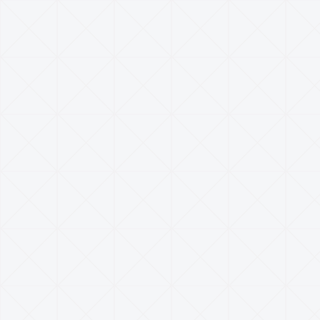
2025/11/28
公司新闻
2026/02/12
公司新闻