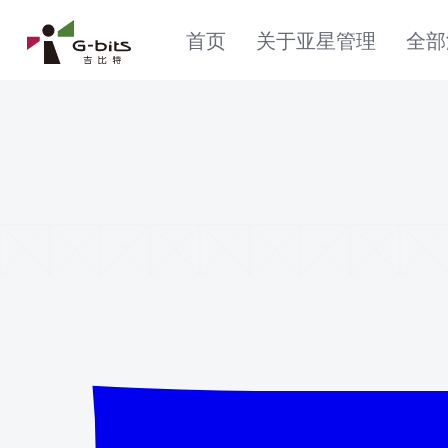
首页
关于亚星管理
全部