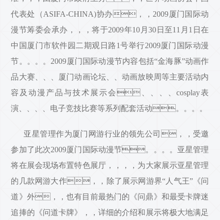
代表处（ASIFA-CHINA)协办，，2009厦门国际动
漫节筹委会承办，，，将于2009年10月30日至11月1日在
中国厦门市软件园二期观日路1号举行2009厦门国际动漫
节。。。。2009厦门国际动漫节内容包括“金海豚”动画作
品大赛、、、厦门动画论坛、、动画放映周等主要活动内
容及动漫产品与技术展示会、、、、cosplay表
演、、、、电子竞技比赛等系列配套活动。。。。
亚星管理作为厦门网游行业的领先公司，，受邀
参加了此次2009厦门国际动漫节。。。。亚星管理
将在展会现场布置特色展厅，，，，为大家展示亚星管理
的几款网游大作，，除了展示网游界“人气王”《问
道》外，，也有目前最热门的《问鼎》和最受卡牌迷
追捧的《问道卡牌》，，详细的介绍和展示将极大地满足