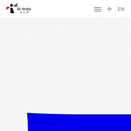
中
EN
首页
关于亚星管理
全部游戏
加入我们
社会责任
新闻动态
投资者关系