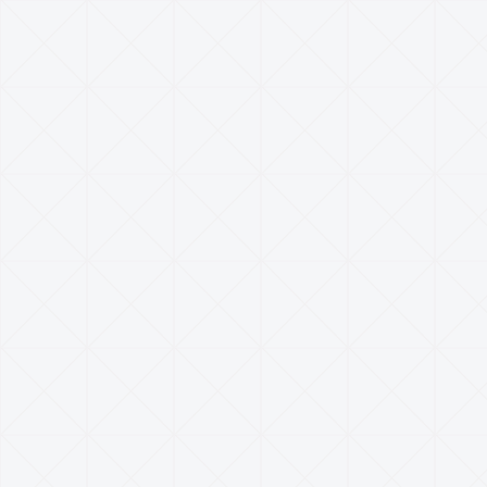
2025/03/27
公司新闻
2024年公司实现归母净利润9.45亿
元，，全年现金分红金额预计7.18亿
元，，，占归母净利润比例为
75.94%。。。。
2025/01/25
公司新闻