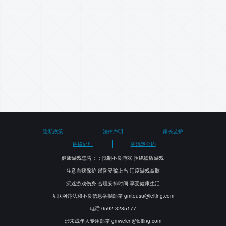
联系我们
了解更多
隐私政策
法律声明
家长监护
纠纷处理
防沉迷公约
健康游戏忠告：：抵制不良游戏 拒绝盗版游戏
注意自我保护 谨防受骗上当 适度游戏益脑
沉迷游戏伤身 合理安排时间 享受健康生活
互联网违法和不良信息举报邮箱 gmtousu@leiting.com
电话 0592-3285177
涉未成年人专用邮箱 gmweicn@leiting.com